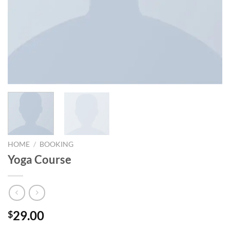
HOME
/
BOOKING
Yoga Course
29.00
$