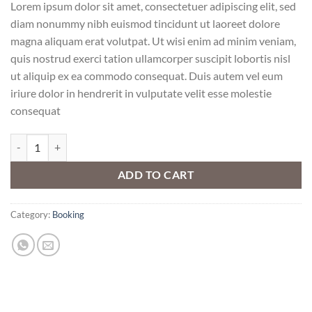
Lorem ipsum dolor sit amet, consectetuer adipiscing elit, sed
diam nonummy nibh euismod tincidunt ut laoreet dolore
magna aliquam erat volutpat. Ut wisi enim ad minim veniam,
quis nostrud exerci tation ullamcorper suscipit lobortis nisl
ut aliquip ex ea commodo consequat. Duis autem vel eum
iriure dolor in hendrerit in vulputate velit esse molestie
consequat
Weekend in London quantity
ADD TO CART
Category:
Booking