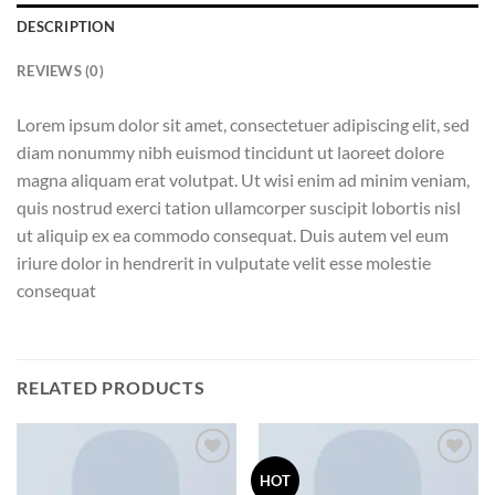
DESCRIPTION
REVIEWS (0)
Lorem ipsum dolor sit amet, consectetuer adipiscing elit, sed
diam nonummy nibh euismod tincidunt ut laoreet dolore
magna aliquam erat volutpat. Ut wisi enim ad minim veniam,
quis nostrud exerci tation ullamcorper suscipit lobortis nisl
ut aliquip ex ea commodo consequat. Duis autem vel eum
iriure dolor in hendrerit in vulputate velit esse molestie
consequat
RELATED PRODUCTS
Add to
Add to
HOT
wishlist
wishlist