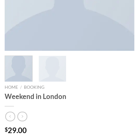
HOME
/
BOOKING
Weekend in London
29.00
$